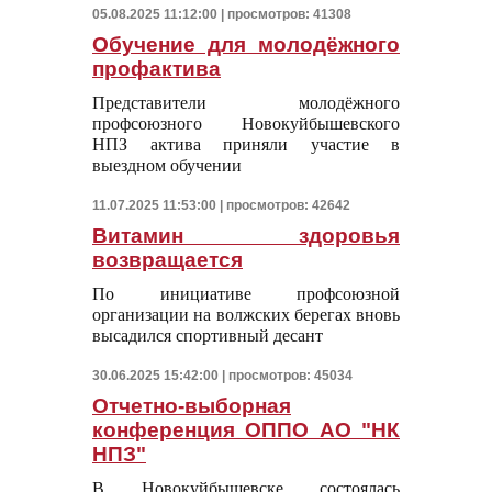
05.08.2025 11:12:00 | просмотров: 41308
Обучение для молодёжного
профактива
Представители молодёжного
профсоюзного Новокуйбышевского
НПЗ актива приняли участие в
выездном обучении
11.07.2025 11:53:00 | просмотров: 42642
Витамин здоровья
возвращается
По инициативе профсоюзной
организации на волжских берегах вновь
высадился спортивный десант
30.06.2025 15:42:00 | просмотров: 45034
Отчетно-выборная
конференция ОППО АО "НК
НПЗ"
В Новокуйбышевске состоялась