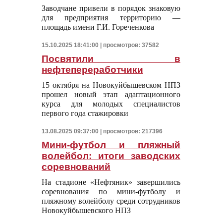
Заводчане привели в порядок знаковую
для предприятия территорию —
площадь имени Г.И. Гореченкова
15.10.2025 18:41:00 | просмотров: 37582
Посвятили в
нефтепереработчики
15 октября на Новокуйбышевском НПЗ
прошел новый этап адаптационного
курса для молодых специалистов
первого года стажировки
13.08.2025 09:37:00 | просмотров: 217396
Мини-футбол и пляжный
волейбол: итоги заводских
соревнований
На стадионе «Нефтяник» завершились
соревнования по мини-футболу и
пляжному волейболу среди сотрудников
Новокуйбышевского НПЗ