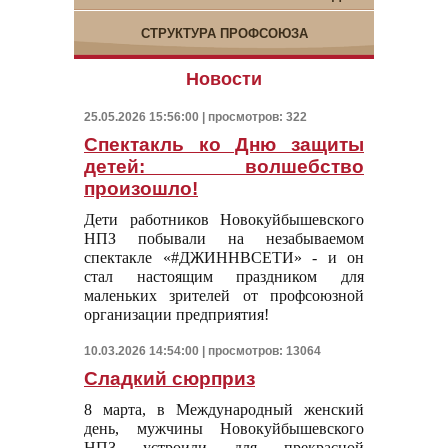
СТРУКТУРА ПРОФСОЮЗА
Новости
25.05.2026 15:56:00 | просмотров: 322
Спектакль ко Дню защиты
детей: волшебство
произошло!
Дети работников Новокуйбышевского
НПЗ побывали на незабываемом
спектакле «#ДЖИННВСЕТИ» - и он
стал настоящим праздником для
маленьких зрителей от профсоюзной
организации предприятия!
10.03.2026 14:54:00 | просмотров: 13064
Сладкий сюрприз
8 марта, в Международный женский
день, мужчины Новокуйбышевского
НПЗ устроили для прекрасной