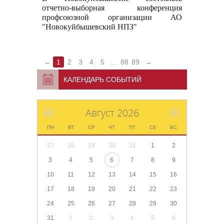
отчетно-выборная конференция
профсоюзной организации АО
"Новокуйбышевский НПЗ"
←
1
2
3
4
5
...
88
89
→
КАЛЕНДАРЬ СОБЫТИЙ
Август 2026
ПН
ВТ
СР
ЧТ
ПТ
СБ
ВС
27
28
29
30
31
1
2
3
4
5
6
7
8
9
10
11
12
13
14
15
16
17
18
19
20
21
22
23
24
25
26
27
28
29
30
31
1
2
3
4
5
6