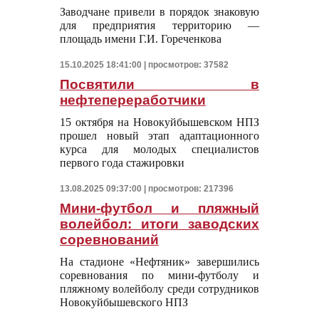
Заводчане привели в порядок знаковую
для предприятия территорию —
площадь имени Г.И. Гореченкова
15.10.2025 18:41:00 | просмотров: 37582
Посвятили в
нефтепереработчики
15 октября на Новокуйбышевском НПЗ
прошел новый этап адаптационного
курса для молодых специалистов
первого года стажировки
13.08.2025 09:37:00 | просмотров: 217396
Мини-футбол и пляжный
волейбол: итоги заводских
соревнований
На стадионе «Нефтяник» завершились
соревнования по мини-футболу и
пляжному волейболу среди сотрудников
Новокуйбышевского НПЗ