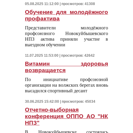
05.08.2025 11:12:00 | просмотров: 41308
Обучение для молодёжного
профактива
Представители молодёжного
профсоюзного Новокуйбышевского
НПЗ актива приняли участие в
выездном обучении
11.07.2025 11:53:00 | просмотров: 42642
Витамин здоровья
возвращается
По инициативе профсоюзной
организации на волжских берегах вновь
высадился спортивный десант
30.06.2025 15:42:00 | просмотров: 45034
Отчетно-выборная
конференция ОППО АО "НК
НПЗ"
В Новокуйбышевске состоялась