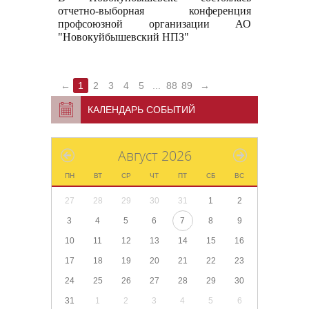
отчетно-выборная конференция
профсоюзной организации АО
"Новокуйбышевский НПЗ"
←
1
2
3
4
5
...
88
89
→
КАЛЕНДАРЬ СОБЫТИЙ
Август 2026
ПН
ВТ
СР
ЧТ
ПТ
СБ
ВС
27
28
29
30
31
1
2
3
4
5
6
7
8
9
10
11
12
13
14
15
16
17
18
19
20
21
22
23
24
25
26
27
28
29
30
31
1
2
3
4
5
6