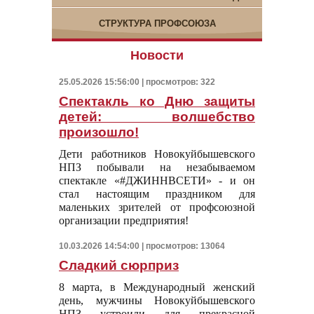
СТРУКТУРА ПРОФСОЮЗА
Новости
25.05.2026 15:56:00 | просмотров: 322
Спектакль ко Дню защиты
детей: волшебство
произошло!
Дети работников Новокуйбышевского
НПЗ побывали на незабываемом
спектакле «#ДЖИННВСЕТИ» - и он
стал настоящим праздником для
маленьких зрителей от профсоюзной
организации предприятия!
10.03.2026 14:54:00 | просмотров: 13064
Сладкий сюрприз
8 марта, в Международный женский
день, мужчины Новокуйбышевского
НПЗ устроили для прекрасной