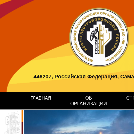
446207, Российская Федерация, Самарс
ГЛАВНАЯ
ОБ
СТ
ОРГАНИЗАЦИИ