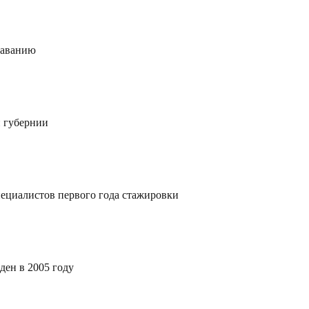
лаванию
 губернии
ециалистов первого года стажировки
ден в 2005 году