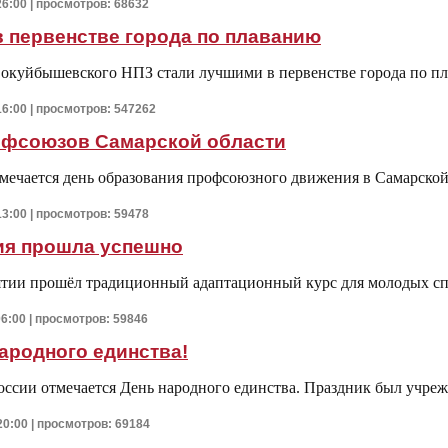
26:00 | просмотров: 68632
 первенстве города по плаванию
окуйбышевского НПЗ стали лучшими в первенстве города по п
16:00 | просмотров: 547262
офсоюзов Самарской области
тмечается день
образования профсоюзного движения в Самарской
13:00 | просмотров: 59478
ия прошла успешно
тии прошёл тра
диционный адаптационный курс для молодых сп
06:00 | просмотров: 59846
ародного единства!
России отмечается День народного единства. Праздник был учреж
20:00 | просмотров: 69184