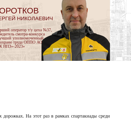
ОРОТКОВ
ЕРГЕЙ НИКОЛАЕВИЧ
арший оператор т/у цеха №37,
бедитель смотра-конкурса
учший уполномоченный
 охране труда ОППО АО
К НПЗ»-2023»
х дорожках. На этот раз в рамках спартакиады среди