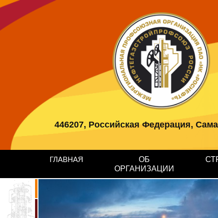
446207, Российская Федерация, Самарс
ГЛАВНАЯ
ОБ
СТ
ОРГАНИЗАЦИИ