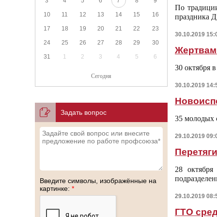
3
4
5
6
7
8
9
По традици
10
11
12
13
14
15
16
праздника Д
17
18
19
20
21
22
23
30.10.2019 15:
24
25
26
27
28
29
30
Жертвам
31
1
2
3
4
5
6
30 октября 
Сегодня
30.10.2019 14:
Новоисп
Задать вопрос
35 молодых
29.10.2019 09:
Перетяги
28 октября
подразделе
Введите символы, изображённые на
картинке:
*
29.10.2019 08:
ГТО сре