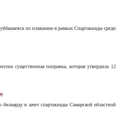
окуйбышевск по плаванию в рамках Спартакиады среди
есена существенная поправка, которая утвердила 12
»
 бильярду в зачет спартакиады Самарской областной