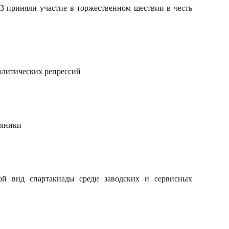
 приняли участие в торжественном шествии в честь
олитических репрессий
тяники
й вид спартакиады среди заводских и сервисных