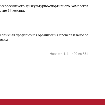
Всероссийского физкультурно-спортивного комплекса
стие 17 команд.
ервичная профсоюзная организация провела плановое
союза
Новости 411 - 420 из 881