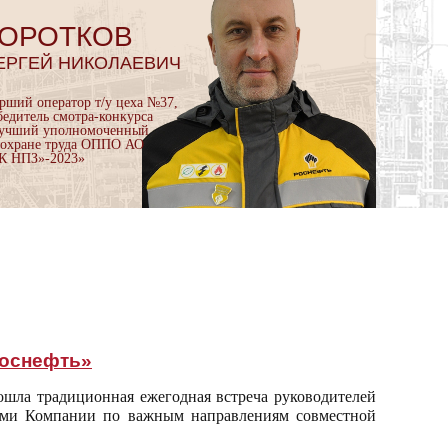
ОРОТКОВ
ЕРГЕЙ НИКОЛАЕВИЧ
арший оператор т/у цеха №37,
бедитель смотра-конкурса
учший уполномоченный
 охране труда ОППО АО
К НПЗ»-2023»
Роснефть»
шла традиционная ежегодная встреча руководителей
ами Компании по важным направлениям совместной