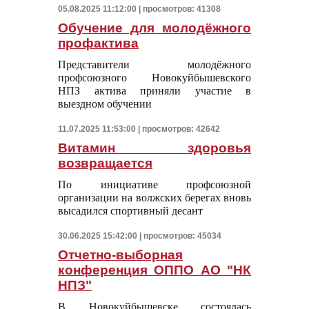
05.08.2025 11:12:00 | просмотров: 41308
Обучение для молодёжного
профактива
Представители молодёжного
профсоюзного Новокуйбышевского
НПЗ актива приняли участие в
выездном обучении
11.07.2025 11:53:00 | просмотров: 42642
Витамин здоровья
возвращается
По инициативе профсоюзной
организации на волжских берегах вновь
высадился спортивный десант
30.06.2025 15:42:00 | просмотров: 45034
Отчетно-выборная
конференция ОППО АО "НК
НПЗ"
В Новокуйбышевске состоялась