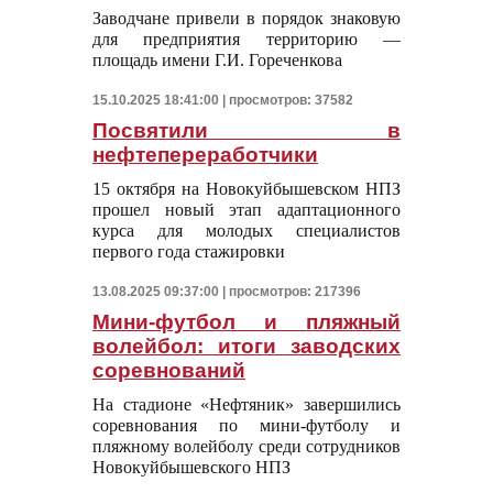
Заводчане привели в порядок знаковую
для предприятия территорию —
площадь имени Г.И. Гореченкова
15.10.2025 18:41:00 | просмотров: 37582
Посвятили в
нефтепереработчики
15 октября на Новокуйбышевском НПЗ
прошел новый этап адаптационного
курса для молодых специалистов
первого года стажировки
13.08.2025 09:37:00 | просмотров: 217396
Мини-футбол и пляжный
волейбол: итоги заводских
соревнований
На стадионе «Нефтяник» завершились
соревнования по мини-футболу и
пляжному волейболу среди сотрудников
Новокуйбышевского НПЗ