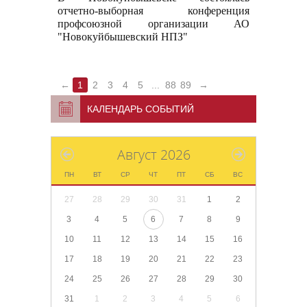
отчетно-выборная конференция
профсоюзной организации АО
"Новокуйбышевский НПЗ"
←
1
2
3
4
5
...
88
89
→
КАЛЕНДАРЬ СОБЫТИЙ
Август 2026
ПН
ВТ
СР
ЧТ
ПТ
СБ
ВС
27
28
29
30
31
1
2
3
4
5
6
7
8
9
10
11
12
13
14
15
16
17
18
19
20
21
22
23
24
25
26
27
28
29
30
31
1
2
3
4
5
6