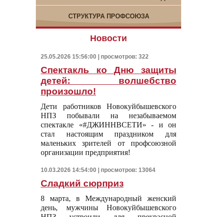
СТРУКТУРА ПРОФСОЮЗА
Новости
25.05.2026 15:56:00 | просмотров: 322
Спектакль ко Дню защиты
детей: волшебство
произошло!
Дети работников Новокуйбышевского
НПЗ побывали на незабываемом
спектакле «#ДЖИННВСЕТИ» - и он
стал настоящим праздником для
маленьких зрителей от профсоюзной
организации предприятия!
10.03.2026 14:54:00 | просмотров: 13064
Сладкий сюрприз
8 марта, в Международный женский
день, мужчины Новокуйбышевского
НПЗ устроили для прекрасной