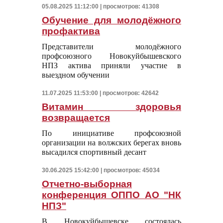
05.08.2025 11:12:00 | просмотров: 41308
Обучение для молодёжного
профактива
Представители молодёжного
профсоюзного Новокуйбышевского
НПЗ актива приняли участие в
выездном обучении
11.07.2025 11:53:00 | просмотров: 42642
Витамин здоровья
возвращается
По инициативе профсоюзной
организации на волжских берегах вновь
высадился спортивный десант
30.06.2025 15:42:00 | просмотров: 45034
Отчетно-выборная
конференция ОППО АО "НК
НПЗ"
В Новокуйбышевске состоялась