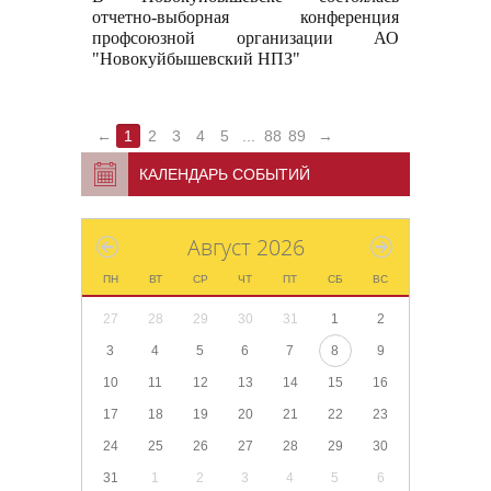
отчетно-выборная конференция
профсоюзной организации АО
"Новокуйбышевский НПЗ"
←
1
2
3
4
5
...
88
89
→
КАЛЕНДАРЬ СОБЫТИЙ
Август 2026
ПН
ВТ
СР
ЧТ
ПТ
СБ
ВС
27
28
29
30
31
1
2
3
4
5
6
7
8
9
10
11
12
13
14
15
16
17
18
19
20
21
22
23
24
25
26
27
28
29
30
31
1
2
3
4
5
6