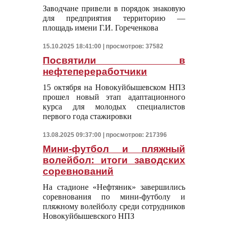
Заводчане привели в порядок знаковую
для предприятия территорию —
площадь имени Г.И. Гореченкова
15.10.2025 18:41:00 | просмотров: 37582
Посвятили в
нефтепереработчики
15 октября на Новокуйбышевском НПЗ
прошел новый этап адаптационного
курса для молодых специалистов
первого года стажировки
13.08.2025 09:37:00 | просмотров: 217396
Мини-футбол и пляжный
волейбол: итоги заводских
соревнований
На стадионе «Нефтяник» завершились
соревнования по мини-футболу и
пляжному волейболу среди сотрудников
Новокуйбышевского НПЗ