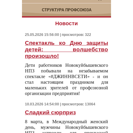
СТРУКТУРА ПРОФСОЮЗА
Новости
25.05.2026 15:56:00 | просмотров: 322
Спектакль ко Дню защиты
детей: волшебство
произошло!
Дети работников Новокуйбышевского
НПЗ побывали на незабываемом
спектакле «#ДЖИННВСЕТИ» - и он
стал настоящим праздником для
маленьких зрителей от профсоюзной
организации предприятия!
10.03.2026 14:54:00 | просмотров: 13064
Сладкий сюрприз
8 марта, в Международный женский
день, мужчины Новокуйбышевского
НПЗ устроили для прекрасной