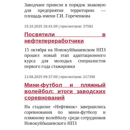
Заводчане привели в порядок знаковую
для предприятия территорию —
площадь имени Г.И. Гореченкова
15.10.2025 18:41:00 | просмотров: 37582
Посвятили в
нефтепереработчики
15 октября на Новокуйбышевском НПЗ
прошел новый этап адаптационного
курса для молодых специалистов
первого года стажировки
13.08.2025 09:37:00 | просмотров: 217396
Мини-футбол и пляжный
волейбол: итоги заводских
соревнований
На стадионе «Нефтяник» завершились
соревнования по мини-футболу и
пляжному волейболу среди сотрудников
Новокуйбышевского НПЗ