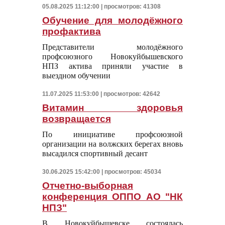
05.08.2025 11:12:00 | просмотров: 41308
Обучение для молодёжного
профактива
Представители молодёжного
профсоюзного Новокуйбышевского
НПЗ актива приняли участие в
выездном обучении
11.07.2025 11:53:00 | просмотров: 42642
Витамин здоровья
возвращается
По инициативе профсоюзной
организации на волжских берегах вновь
высадился спортивный десант
30.06.2025 15:42:00 | просмотров: 45034
Отчетно-выборная
конференция ОППО АО "НК
НПЗ"
В Новокуйбышевске состоялась