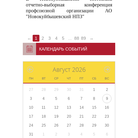
отчетно-выборная конференция
профсоюзной организации АО
"Новокуйбышевский НПЗ"
←
1
2
3
4
5
...
88
89
→
КАЛЕНДАРЬ СОБЫТИЙ
Август 2026
ПН
ВТ
СР
ЧТ
ПТ
СБ
ВС
27
28
29
30
31
1
2
3
4
5
6
7
8
9
10
11
12
13
14
15
16
17
18
19
20
21
22
23
24
25
26
27
28
29
30
31
1
2
3
4
5
6