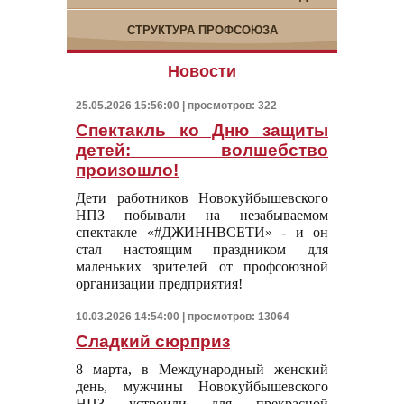
СТРУКТУРА ПРОФСОЮЗА
Новости
25.05.2026 15:56:00 | просмотров: 322
Спектакль ко Дню защиты
детей: волшебство
произошло!
Дети работников Новокуйбышевского
НПЗ побывали на незабываемом
спектакле «#ДЖИННВСЕТИ» - и он
стал настоящим праздником для
маленьких зрителей от профсоюзной
организации предприятия!
10.03.2026 14:54:00 | просмотров: 13064
Сладкий сюрприз
8 марта, в Международный женский
день, мужчины Новокуйбышевского
НПЗ устроили для прекрасной