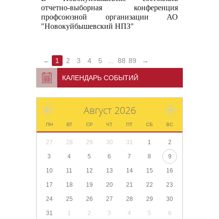
отчетно-выборная конференция
профсоюзной организации АО
"Новокуйбышевский НПЗ"
←
1
2
3
4
5
...
88
89
→
КАЛЕНДАРЬ СОБЫТИЙ
Август 2026
ПН
ВТ
СР
ЧТ
ПТ
СБ
ВС
27
28
29
30
31
1
2
3
4
5
6
7
8
9
10
11
12
13
14
15
16
17
18
19
20
21
22
23
24
25
26
27
28
29
30
31
1
2
3
4
5
6