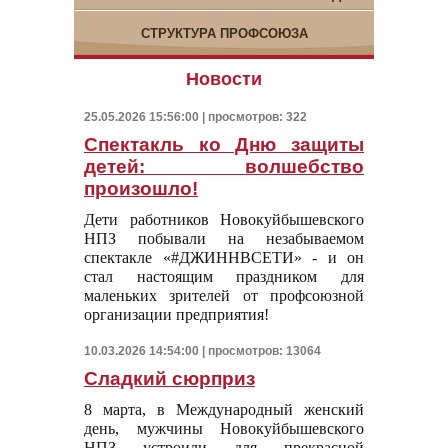
СТРУКТУРА ПРОФСОЮЗА
Новости
25.05.2026 15:56:00 | просмотров: 322
Спектакль ко Дню защиты
детей: волшебство
произошло!
Дети работников Новокуйбышевского
НПЗ побывали на незабываемом
спектакле «#ДЖИННВСЕТИ» - и он
стал настоящим праздником для
маленьких зрителей от профсоюзной
организации предприятия!
10.03.2026 14:54:00 | просмотров: 13064
Сладкий сюрприз
8 марта, в Международный женский
день, мужчины Новокуйбышевского
НПЗ устроили для прекрасной