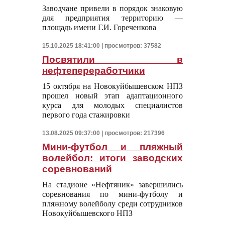
Заводчане привели в порядок знаковую
для предприятия территорию —
площадь имени Г.И. Гореченкова
15.10.2025 18:41:00 | просмотров: 37582
Посвятили в
нефтепереработчики
15 октября на Новокуйбышевском НПЗ
прошел новый этап адаптационного
курса для молодых специалистов
первого года стажировки
13.08.2025 09:37:00 | просмотров: 217396
Мини-футбол и пляжный
волейбол: итоги заводских
соревнований
На стадионе «Нефтяник» завершились
соревнования по мини-футболу и
пляжному волейболу среди сотрудников
Новокуйбышевского НПЗ