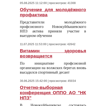
05.08.2025 11:12:00 | просмотров: 41308
Обучение для молодёжного
профактива
Представители молодёжного
профсоюзного Новокуйбышевского
НПЗ актива приняли участие в
выездном обучении
11.07.2025 11:53:00 | просмотров: 42642
Витамин здоровья
возвращается
По инициативе профсоюзной
организации на волжских берегах вновь
высадился спортивный десант
30.06.2025 15:42:00 | просмотров: 45034
Отчетно-выборная
конференция ОППО АО "НК
НПЗ"
В Новокуйбышевске состоялась