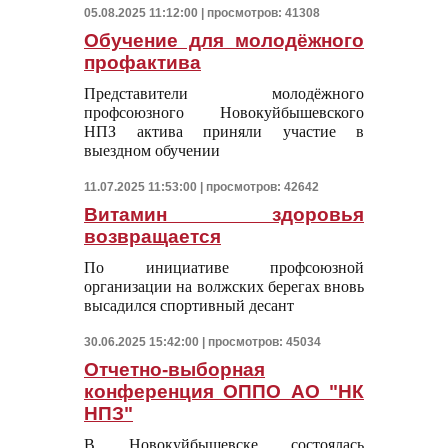
05.08.2025 11:12:00 | просмотров: 41308
Обучение для молодёжного
профактива
Представители молодёжного
профсоюзного Новокуйбышевского
НПЗ актива приняли участие в
выездном обучении
11.07.2025 11:53:00 | просмотров: 42642
Витамин здоровья
возвращается
По инициативе профсоюзной
организации на волжских берегах вновь
высадился спортивный десант
30.06.2025 15:42:00 | просмотров: 45034
Отчетно-выборная
конференция ОППО АО "НК
НПЗ"
В Новокуйбышевске состоялась