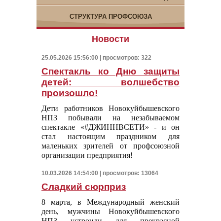
СТРУКТУРА ПРОФСОЮЗА
Новости
25.05.2026 15:56:00 | просмотров: 322
Спектакль ко Дню защиты
детей: волшебство
произошло!
Дети работников Новокуйбышевского
НПЗ побывали на незабываемом
спектакле «#ДЖИННВСЕТИ» - и он
стал настоящим праздником для
маленьких зрителей от профсоюзной
организации предприятия!
10.03.2026 14:54:00 | просмотров: 13064
Сладкий сюрприз
8 марта, в Международный женский
день, мужчины Новокуйбышевского
НПЗ устроили для прекрасной