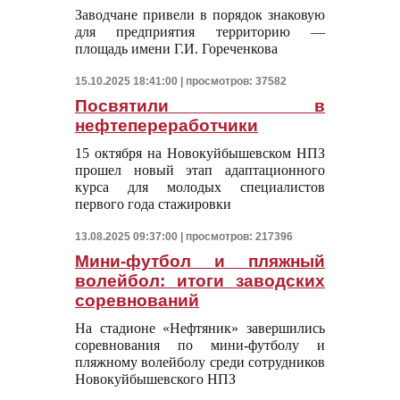
Заводчане привели в порядок знаковую
для предприятия территорию —
площадь имени Г.И. Гореченкова
15.10.2025 18:41:00 | просмотров: 37582
Посвятили в
нефтепереработчики
15 октября на Новокуйбышевском НПЗ
прошел новый этап адаптационного
курса для молодых специалистов
первого года стажировки
13.08.2025 09:37:00 | просмотров: 217396
Мини-футбол и пляжный
волейбол: итоги заводских
соревнований
На стадионе «Нефтяник» завершились
соревнования по мини-футболу и
пляжному волейболу среди сотрудников
Новокуйбышевского НПЗ