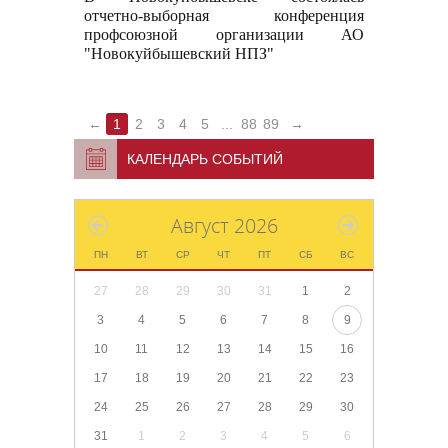
отчетно-выборная конференция
профсоюзной организации АО
"Новокуйбышевский НПЗ"
←
1
2
3
4
5
...
88
89
→
КАЛЕНДАРЬ СОБЫТИЙ
Август 2026
ПН
ВТ
СР
ЧТ
ПТ
СБ
ВС
27
28
29
30
31
1
2
3
4
5
6
7
8
9
10
11
12
13
14
15
16
17
18
19
20
21
22
23
24
25
26
27
28
29
30
31
1
2
3
4
5
6