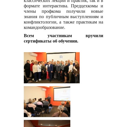
классических лекций и практик, так и в
формате интерактива. Предцехкомы и
члены профкома получили новые
знания по публичным выступлениям и
конфликтологии, а также практикам на
командообразование.
Всем участникам вручили
сертификаты об обучении.