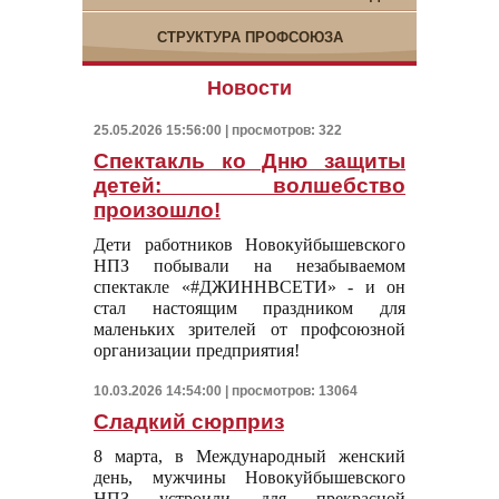
СТРУКТУРА ПРОФСОЮЗА
Новости
25.05.2026 15:56:00 | просмотров: 322
Спектакль ко Дню защиты
детей: волшебство
произошло!
Дети работников Новокуйбышевского
НПЗ побывали на незабываемом
спектакле «#ДЖИННВСЕТИ» - и он
стал настоящим праздником для
маленьких зрителей от профсоюзной
организации предприятия!
10.03.2026 14:54:00 | просмотров: 13064
Сладкий сюрприз
8 марта, в Международный женский
день, мужчины Новокуйбышевского
НПЗ устроили для прекрасной