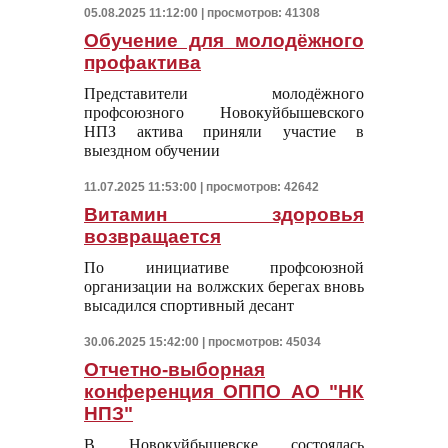
05.08.2025 11:12:00 | просмотров: 41308
Обучение для молодёжного
профактива
Представители молодёжного
профсоюзного Новокуйбышевского
НПЗ актива приняли участие в
выездном обучении
11.07.2025 11:53:00 | просмотров: 42642
Витамин здоровья
возвращается
По инициативе профсоюзной
организации на волжских берегах вновь
высадился спортивный десант
30.06.2025 15:42:00 | просмотров: 45034
Отчетно-выборная
конференция ОППО АО "НК
НПЗ"
В Новокуйбышевске состоялась