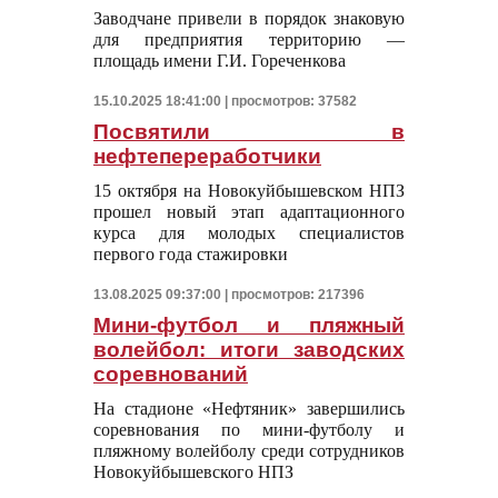
Заводчане привели в порядок знаковую
для предприятия территорию —
площадь имени Г.И. Гореченкова
15.10.2025 18:41:00 | просмотров: 37582
Посвятили в
нефтепереработчики
15 октября на Новокуйбышевском НПЗ
прошел новый этап адаптационного
курса для молодых специалистов
первого года стажировки
13.08.2025 09:37:00 | просмотров: 217396
Мини-футбол и пляжный
волейбол: итоги заводских
соревнований
На стадионе «Нефтяник» завершились
соревнования по мини-футболу и
пляжному волейболу среди сотрудников
Новокуйбышевского НПЗ