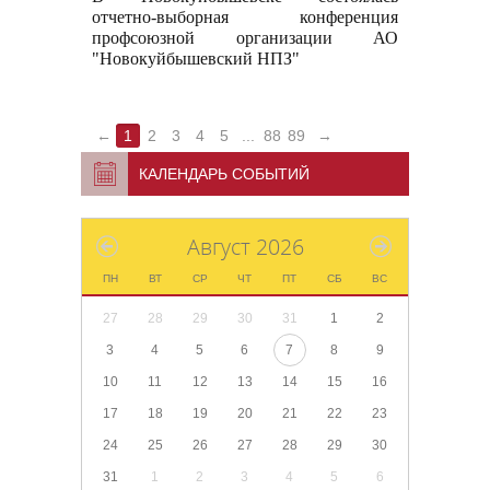
отчетно-выборная конференция
профсоюзной организации АО
"Новокуйбышевский НПЗ"
←
1
2
3
4
5
...
88
89
→
КАЛЕНДАРЬ СОБЫТИЙ
Август 2026
ПН
ВТ
СР
ЧТ
ПТ
СБ
ВС
27
28
29
30
31
1
2
3
4
5
6
7
8
9
10
11
12
13
14
15
16
17
18
19
20
21
22
23
24
25
26
27
28
29
30
31
1
2
3
4
5
6