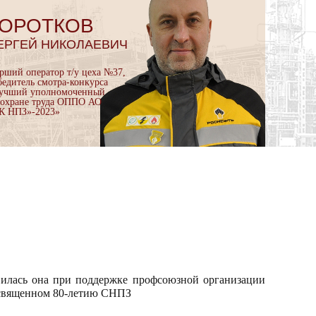
ОРОТКОВ
ЕРГЕЙ НИКОЛАЕВИЧ
арший оператор т/у цеха №37,
бедитель смотра-конкурса
учший уполномоченный
 охране труда ОППО АО
К НПЗ»-2023»
илась она при поддержке профсоюзной организации
освященном 80-летию СНПЗ