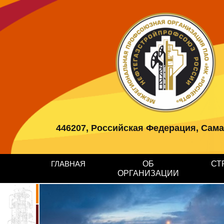
446207, Российская Федерация, Самарс
ГЛАВНАЯ
ОБ
СТ
ОРГАНИЗАЦИИ