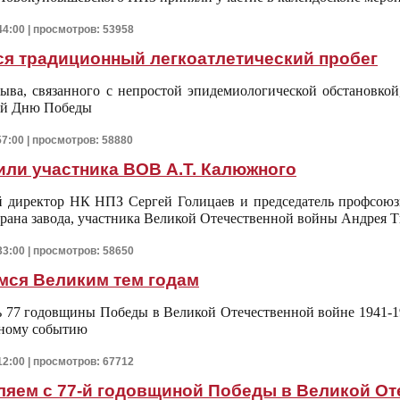
44:00 | просмотров: 53958
я традиционный легкоатлетический пробег
ыва, связанного с непростой эпидемиологической обстановкой
й Дню Победы
57:00 | просмотров: 58880
ли участника ВОВ А.Т. Калюжного
й директор НК НПЗ Сергей Голицаев и председатель профсоюз
рана завода, участника Великой Отечественной войны Андрея
33:00 | просмотров: 58650
мся Великим тем годам
нь 77 годовщины Победы в Великой Отечественной войне 1941-1
ьному событию
12:00 | просмотров: 67712
яем с 77-й годовщиной Победы в Великой От