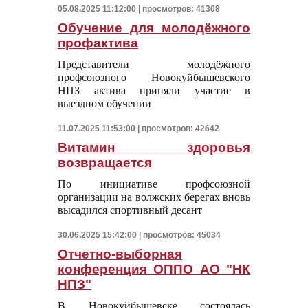
05.08.2025 11:12:00 | просмотров: 41308
Обучение для молодёжного
профактива
Представители молодёжного
профсоюзного Новокуйбышевского
НПЗ актива приняли участие в
выездном обучении
11.07.2025 11:53:00 | просмотров: 42642
Витамин здоровья
возвращается
По инициативе профсоюзной
организации на волжских берегах вновь
высадился спортивный десант
30.06.2025 15:42:00 | просмотров: 45034
Отчетно-выборная
конференция ОППО АО "НК
НПЗ"
В Новокуйбышевске состоялась