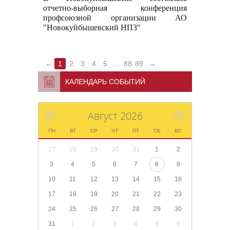
отчетно-выборная конференция
профсоюзной организации АО
"Новокуйбышевский НПЗ"
←
1
2
3
4
5
...
88
89
→
КАЛЕНДАРЬ СОБЫТИЙ
Август 2026
ПН
ВТ
СР
ЧТ
ПТ
СБ
ВС
27
28
29
30
31
1
2
3
4
5
6
7
8
9
10
11
12
13
14
15
16
17
18
19
20
21
22
23
24
25
26
27
28
29
30
31
1
2
3
4
5
6