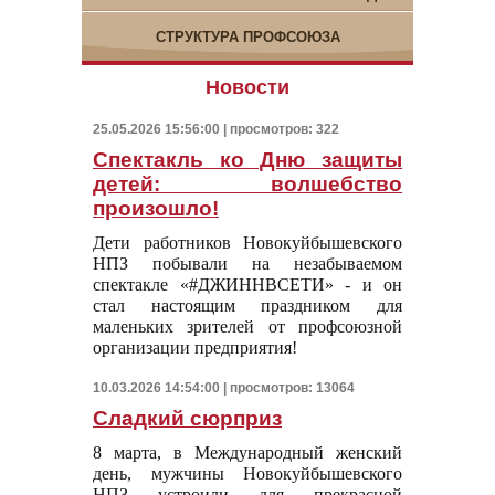
СТРУКТУРА ПРОФСОЮЗА
Новости
25.05.2026 15:56:00 | просмотров: 322
Спектакль ко Дню защиты
детей: волшебство
произошло!
Дети работников Новокуйбышевского
НПЗ побывали на незабываемом
спектакле «#ДЖИННВСЕТИ» - и он
стал настоящим праздником для
маленьких зрителей от профсоюзной
организации предприятия!
10.03.2026 14:54:00 | просмотров: 13064
Сладкий сюрприз
8 марта, в Международный женский
день, мужчины Новокуйбышевского
НПЗ устроили для прекрасной