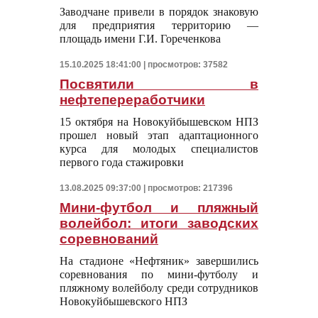
Заводчане привели в порядок знаковую
для предприятия территорию —
площадь имени Г.И. Гореченкова
15.10.2025 18:41:00 | просмотров: 37582
Посвятили в
нефтепереработчики
15 октября на Новокуйбышевском НПЗ
прошел новый этап адаптационного
курса для молодых специалистов
первого года стажировки
13.08.2025 09:37:00 | просмотров: 217396
Мини-футбол и пляжный
волейбол: итоги заводских
соревнований
На стадионе «Нефтяник» завершились
соревнования по мини-футболу и
пляжному волейболу среди сотрудников
Новокуйбышевского НПЗ