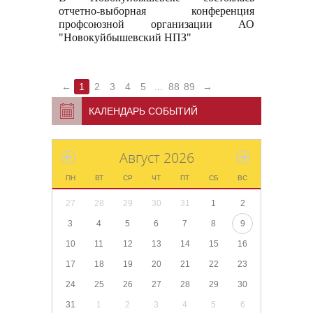
отчетно-выборная конференция
профсоюзной организации АО
"Новокуйбышевский НПЗ"
←
1
2
3
4
5
...
88
89
→
КАЛЕНДАРЬ СОБЫТИЙ
Август 2026
ПН
ВТ
СР
ЧТ
ПТ
СБ
ВС
27
28
29
30
31
1
2
3
4
5
6
7
8
9
10
11
12
13
14
15
16
17
18
19
20
21
22
23
24
25
26
27
28
29
30
31
1
2
3
4
5
6