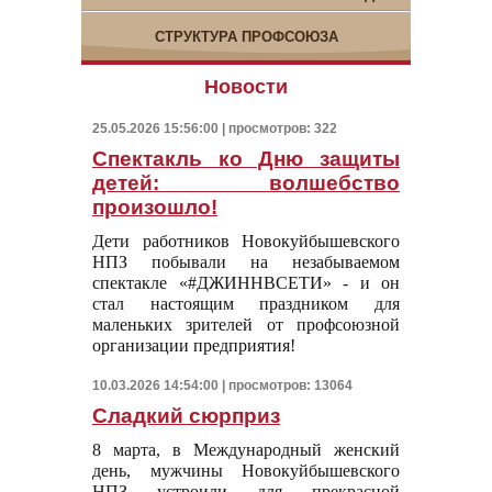
СТРУКТУРА ПРОФСОЮЗА
Новости
25.05.2026 15:56:00 | просмотров: 322
Спектакль ко Дню защиты
детей: волшебство
произошло!
Дети работников Новокуйбышевского
НПЗ побывали на незабываемом
спектакле «#ДЖИННВСЕТИ» - и он
стал настоящим праздником для
маленьких зрителей от профсоюзной
организации предприятия!
10.03.2026 14:54:00 | просмотров: 13064
Сладкий сюрприз
8 марта, в Международный женский
день, мужчины Новокуйбышевского
НПЗ устроили для прекрасной