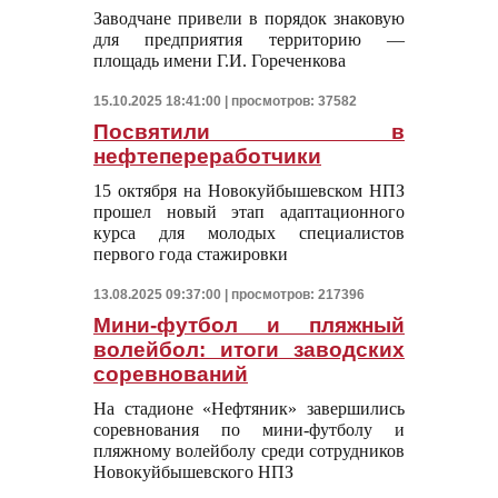
Заводчане привели в порядок знаковую
для предприятия территорию —
площадь имени Г.И. Гореченкова
15.10.2025 18:41:00 | просмотров: 37582
Посвятили в
нефтепереработчики
15 октября на Новокуйбышевском НПЗ
прошел новый этап адаптационного
курса для молодых специалистов
первого года стажировки
13.08.2025 09:37:00 | просмотров: 217396
Мини-футбол и пляжный
волейбол: итоги заводских
соревнований
На стадионе «Нефтяник» завершились
соревнования по мини-футболу и
пляжному волейболу среди сотрудников
Новокуйбышевского НПЗ