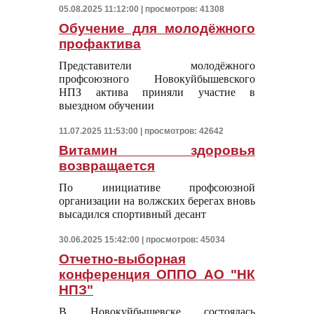
05.08.2025 11:12:00 | просмотров: 41308
Обучение для молодёжного
профактива
Представители молодёжного
профсоюзного Новокуйбышевского
НПЗ актива приняли участие в
выездном обучении
11.07.2025 11:53:00 | просмотров: 42642
Витамин здоровья
возвращается
По инициативе профсоюзной
организации на волжских берегах вновь
высадился спортивный десант
30.06.2025 15:42:00 | просмотров: 45034
Отчетно-выборная
конференция ОППО АО "НК
НПЗ"
В Новокуйбышевске состоялась