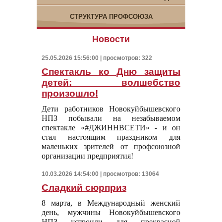
СТРУКТУРА ПРОФСОЮЗА
Новости
25.05.2026 15:56:00 | просмотров: 322
Спектакль ко Дню защиты
детей: волшебство
произошло!
Дети работников Новокуйбышевского
НПЗ побывали на незабываемом
спектакле «#ДЖИННВСЕТИ» - и он
стал настоящим праздником для
маленьких зрителей от профсоюзной
организации предприятия!
10.03.2026 14:54:00 | просмотров: 13064
Сладкий сюрприз
8 марта, в Международный женский
день, мужчины Новокуйбышевского
НПЗ устроили для прекрасной