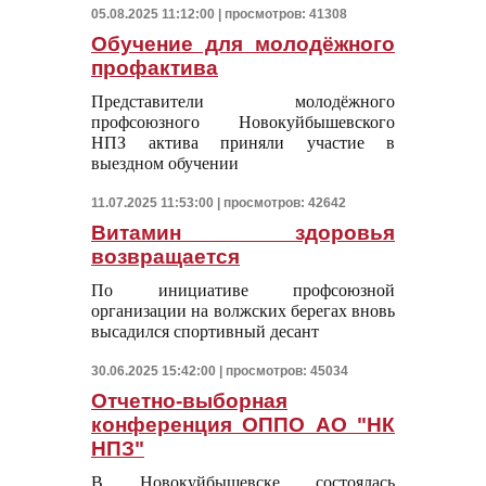
05.08.2025 11:12:00 | просмотров: 41308
Обучение для молодёжного
профактива
Представители молодёжного
профсоюзного Новокуйбышевского
НПЗ актива приняли участие в
выездном обучении
11.07.2025 11:53:00 | просмотров: 42642
Витамин здоровья
возвращается
По инициативе профсоюзной
организации на волжских берегах вновь
высадился спортивный десант
30.06.2025 15:42:00 | просмотров: 45034
Отчетно-выборная
конференция ОППО АО "НК
НПЗ"
В Новокуйбышевске состоялась