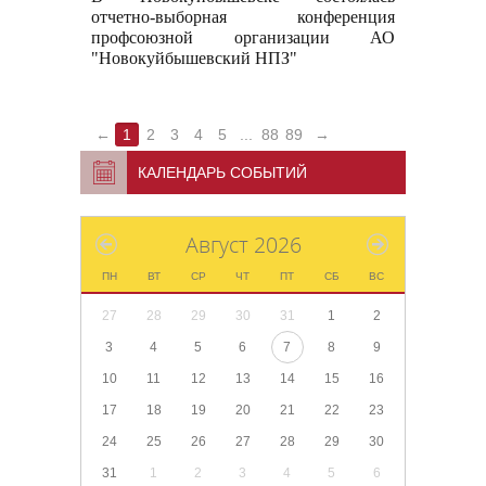
отчетно-выборная конференция
профсоюзной организации АО
"Новокуйбышевский НПЗ"
←
1
2
3
4
5
...
88
89
→
КАЛЕНДАРЬ СОБЫТИЙ
Август 2026
ПН
ВТ
СР
ЧТ
ПТ
СБ
ВС
27
28
29
30
31
1
2
3
4
5
6
7
8
9
10
11
12
13
14
15
16
17
18
19
20
21
22
23
24
25
26
27
28
29
30
31
1
2
3
4
5
6