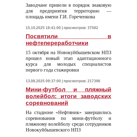
Заводчане привели в порядок знаковую
для предприятия территорию —
площадь имени Г.И. Гореченкова
15.10.2025 18:41:00 | просмотров: 37582
Посвятили в
нефтепереработчики
15 октября на Новокуйбышевском НПЗ
прошел новый этап адаптационного
курса для молодых специалистов
первого года стажировки
13.08.2025 09:37:00 | просмотров: 217396
Мини-футбол и пляжный
волейбол: итоги заводских
соревнований
На стадионе «Нефтяник» завершились
соревнования по мини-футболу и
пляжному волейболу среди сотрудников
Новокуйбышевского НПЗ