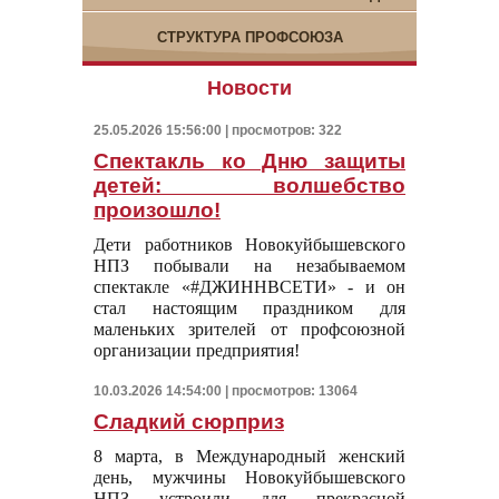
СТРУКТУРА ПРОФСОЮЗА
Новости
25.05.2026 15:56:00 | просмотров: 322
Спектакль ко Дню защиты
детей: волшебство
произошло!
Дети работников Новокуйбышевского
НПЗ побывали на незабываемом
спектакле «#ДЖИННВСЕТИ» - и он
стал настоящим праздником для
маленьких зрителей от профсоюзной
организации предприятия!
10.03.2026 14:54:00 | просмотров: 13064
Сладкий сюрприз
8 марта, в Международный женский
день, мужчины Новокуйбышевского
НПЗ устроили для прекрасной