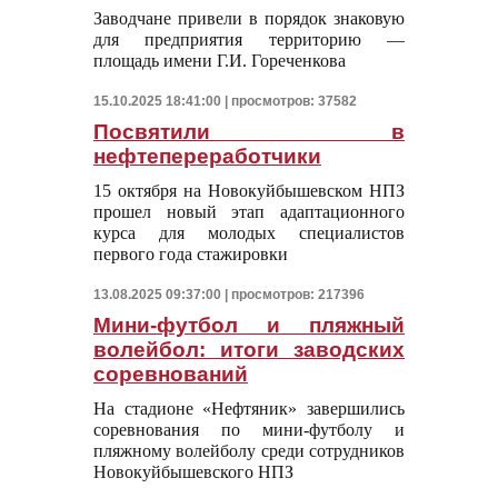
Заводчане привели в порядок знаковую
для предприятия территорию —
площадь имени Г.И. Гореченкова
15.10.2025 18:41:00 | просмотров: 37582
Посвятили в
нефтепереработчики
15 октября на Новокуйбышевском НПЗ
прошел новый этап адаптационного
курса для молодых специалистов
первого года стажировки
13.08.2025 09:37:00 | просмотров: 217396
Мини-футбол и пляжный
волейбол: итоги заводских
соревнований
На стадионе «Нефтяник» завершились
соревнования по мини-футболу и
пляжному волейболу среди сотрудников
Новокуйбышевского НПЗ