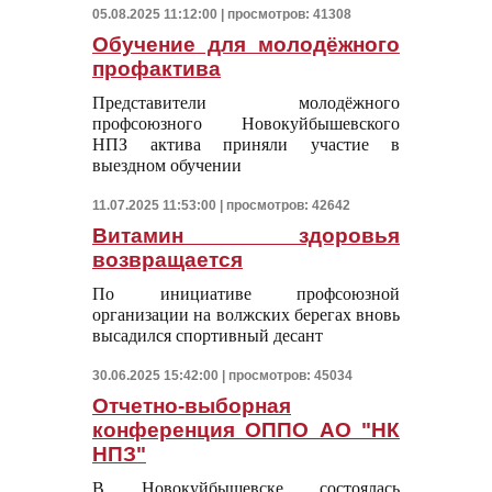
05.08.2025 11:12:00 | просмотров: 41308
Обучение для молодёжного
профактива
Представители молодёжного
профсоюзного Новокуйбышевского
НПЗ актива приняли участие в
выездном обучении
11.07.2025 11:53:00 | просмотров: 42642
Витамин здоровья
возвращается
По инициативе профсоюзной
организации на волжских берегах вновь
высадился спортивный десант
30.06.2025 15:42:00 | просмотров: 45034
Отчетно-выборная
конференция ОППО АО "НК
НПЗ"
В Новокуйбышевске состоялась