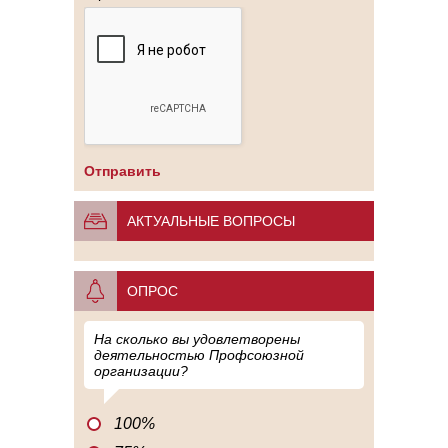
АКТУАЛЬНЫЕ ВОПРОСЫ
ОПРОС
На сколько вы удовлетворены
деятельностью Профсоюзной
организации?
100%