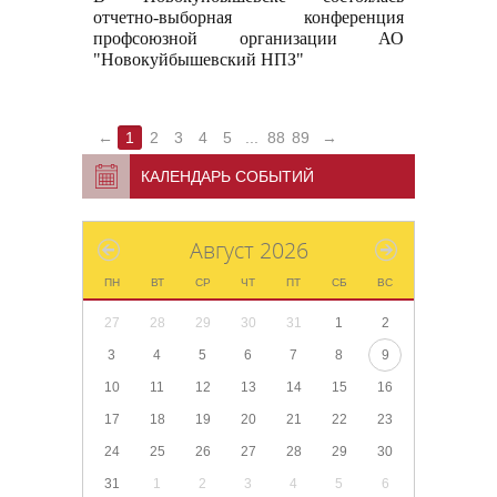
отчетно-выборная конференция
профсоюзной организации АО
"Новокуйбышевский НПЗ"
←
1
2
3
4
5
...
88
89
→
КАЛЕНДАРЬ СОБЫТИЙ
Август 2026
ПН
ВТ
СР
ЧТ
ПТ
СБ
ВС
27
28
29
30
31
1
2
3
4
5
6
7
8
9
10
11
12
13
14
15
16
17
18
19
20
21
22
23
24
25
26
27
28
29
30
31
1
2
3
4
5
6