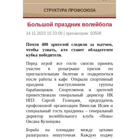
СТРУКТУРА ПРОФСОЮЗА
Большой праздник волейбола
14.11.2023 15:23:00 | просмотров: 50508
Почти 400 зрителей следили за матчем,
чтобы узнать, кто станет обладателем
кубка победителя.
Перед игрой все гости смогли принять
участие в розыгрыше призов по
пригласительным билетам и подкрепиться
после работы в кафе. Открыли спортивный
праздник выступлением группы
барабанщиков. Спортсменов и зрителей
приветствовали генеральный директор НК
НПЗ Сергей Голицаев, председатель
профсоюзной организации Вячеслав Исаев и
специальный гость праздника – генеральный
директор волейбольного клуба «Нова»
Оксана Кузнецова.
Борьба на площадке между цехами
разыгралась нешуточная. Каждую подачу