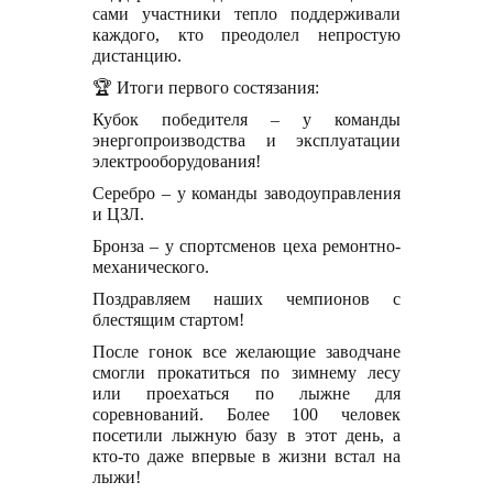
сами участники тепло поддерживали
каждого, кто преодолел непростую
дистанцию.
🏆 Итоги первого состязания:
Кубок победителя – у команды
энергопроизводства и эксплуатации
электрооборудования!
Серебро – у команды заводоуправления
и ЦЗЛ.
Бронза – у спортсменов цеха ремонтно-
механического.
Поздравляем наших чемпионов с
блестящим стартом!
После гонок все желающие заводчане
смогли прокатиться по зимнему лесу
или проехаться по лыжне для
соревнований. Более 100 человек
посетили лыжную базу в этот день, а
кто-то даже впервые в жизни встал на
лыжи!