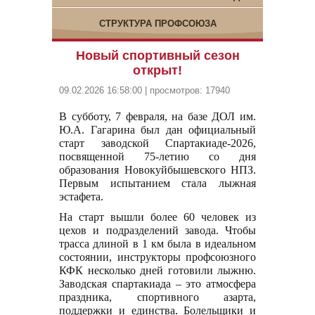
СТРУКТУРА ПРОФСОЮЗА
Новый спортивный сезон
открыт!
09.02.2026 16:58:00 | просмотров: 17940
В субботу, 7 февраля, на базе ДОЛ им.
Ю.А. Гагарина был дан официальный
старт заводской Спартакиаде-2026,
посвященной 75-летию со дня
образования Новокуйбышевского НПЗ.
Первым испытанием стала лыжная
эстафета.
На старт вышли более 60 человек из
цехов и подразделений завода. Чтобы
трасса длиной в 1 км была в идеальном
состоянии, инструкторы профсоюзного
КФК несколько дней готовили лыжню.
Заводская спартакиада – это атмосфера
праздника, спортивного азарта,
поддержки и единства. Болельщики и