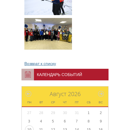
Возврат к списку
КАЛЕНДАРЬ СОБЫТИЙ
Август 2026
ПН
ВТ
СР
ЧТ
ПТ
СБ
ВС
27
28
29
30
31
1
2
3
4
5
6
7
8
9
10
11
12
13
14
15
16