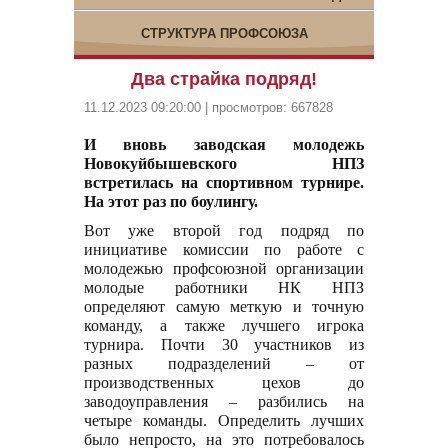
СТРУКТУРА ПРОФСОЮЗА
Два страйка подряд!
11.12.2023 09:20:00 | просмотров: 667828
И вновь заводская молодежь
Новокуйбышевского НПЗ
встретилась на спортивном турнире.
На этот раз по боулингу.
Вот уже второй год подряд по
инициативе комиссии по работе с
молодежью профсоюзной организации
молодые работники НК НПЗ
определяют самую меткую и точную
команду, а также лучшего игрока
турнира. Почти 30 участников из
разных подразделений – от
производственных цехов до
заводоуправления – разбились на
четыре команды. Определить лучших
было непросто, на это потребовалось