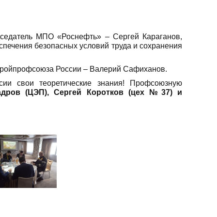
дседатель МПО «Роснефть» – Сергей Караганов,
печения безопасных условий труда и сохранения
ройпрофсоюза России – Валерий Сафиханов.
сии свои теоретические знания! Профсоюзную
дров (ЦЭП), Сергей Коротков (цех №37) и