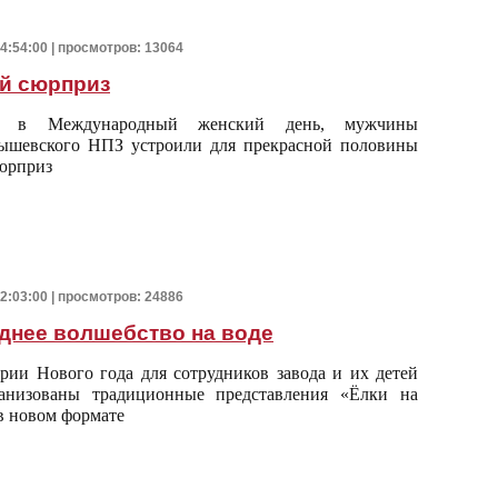
14:54:00 | просмотров: 13064
й сюрприз
, в Международный женский день, мужчины
ышевского НПЗ устроили для прекрасной половины
юрприз
12:03:00 | просмотров: 24886
днее волшебство на воде
рии Нового года для сотрудников завода и их детей
анизованы традиционные представления «Ёлки на
 в новом формате