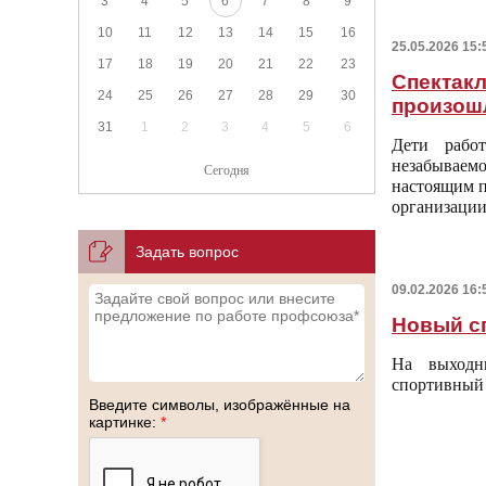
3
4
5
6
7
8
9
10
11
12
13
14
15
16
25.05.2026 15:
17
18
19
20
21
22
23
Спектакл
24
25
26
27
28
29
30
произош
31
1
2
3
4
5
6
Дети рабо
незабывае
Сегодня
настоящим п
организации
Задать вопрос
09.02.2026 16:
Новый с
На выходн
спортивный
Введите символы, изображённые на
картинке:
*