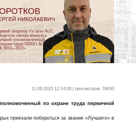
ОРОТКОВ
ЕРГЕЙ НИКОЛАЕВИЧ
арший оператор т/у цеха №37,
бедитель смотра-конкурса
учший уполномоченный
 охране труда ОППО АО
К НПЗ»-2023»
11.09.2023 12:14:00 | просмотров: 78430
уполномоченный по охране труда первичной
торых приехали побороться за звание «Лучшего» в