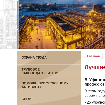
Главная
ОХРАНА ТРУДА
Лучшие
ТРУДОВОЕ
ЗАКОНОДАТЕЛЬСТВО
В Уфе ста
ПОМОЩЬ ПРОФСОЮЗНОМУ
профсоюзн
АКТИВИСТУ
В этом год
своем напр
СПОРТ
- 25 уполн