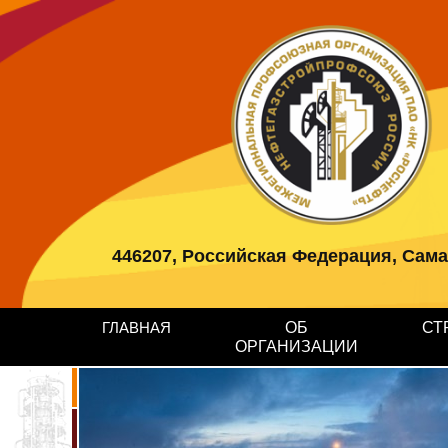
446207, Российская Федерация, Самарс
ГЛАВНАЯ
ОБ
СТ
ОРГАНИЗАЦИИ