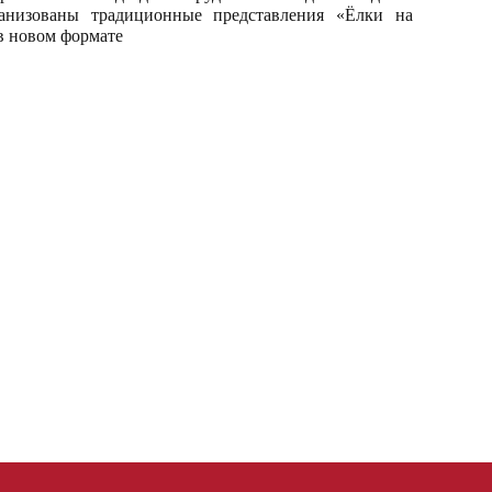
анизованы традиционные представления «Ёлки на
 в новом формате