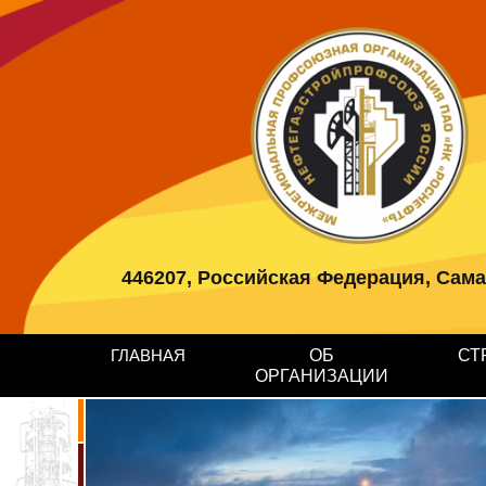
446207, Российская Федерация, Самарс
ГЛАВНАЯ
ОБ
СТ
ОРГАНИЗАЦИИ