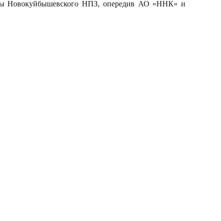
ены Новокуйбышевского НПЗ, опередив АО «ННК» и