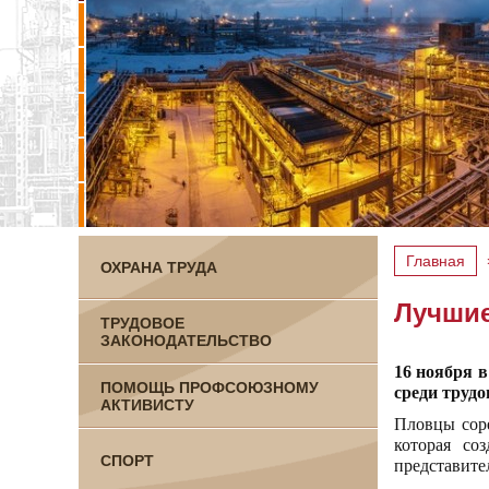
Главная
ОХРАНА ТРУДА
Лучшие
ТРУДОВОЕ
ЗАКОНОДАТЕЛЬСТВО
16 ноября 
ПОМОЩЬ ПРОФСОЮЗНОМУ
среди труд
АКТИВИСТУ
Пловцы сор
которая со
СПОРТ
представите