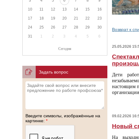
3
4
5
6
7
8
9
10
11
12
13
14
15
16
17
18
19
20
21
22
23
24
25
26
27
28
29
30
Возврат к сп
31
1
2
3
4
5
6
25.05.2026 15:
Сегодня
Спектакл
произош
Задать вопрос
Дети рабо
незабывае
настоящим п
организации
Введите символы, изображённые на
09.02.2026 16:
картинке:
*
Новый с
На выходн