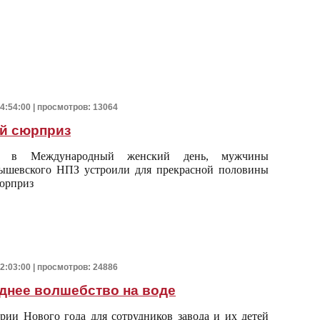
14:54:00 | просмотров: 13064
й сюрприз
, в Международный женский день, мужчины
ышевского НПЗ устроили для прекрасной половины
юрприз
12:03:00 | просмотров: 24886
днее волшебство на воде
рии Нового года для сотрудников завода и их детей