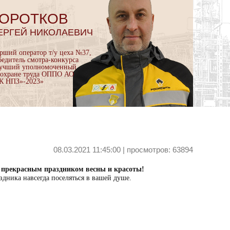
ОРОТКОВ
ЕРГЕЙ НИКОЛАЕВИЧ
арший оператор т/у цеха №37,
бедитель смотра-конкурса
учший уполномоченный
 охране труда ОППО АО
К НПЗ»-2023»
08.03.2021 11:45:00 | просмотров: 63894
с прекрасным праздником весны и красоты!
здника навсегда поселяться в вашей душе.