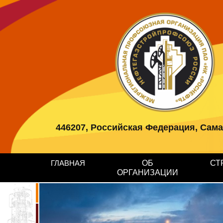
446207, Российская Федерация, Самарс
ГЛАВНАЯ
ОБ
СТ
ОРГАНИЗАЦИИ