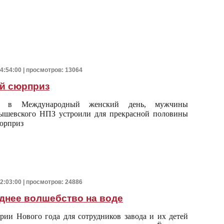
14:54:00 | просмотров: 13064
й сюрприз
, в Международный женский день, мужчины
ышевского НПЗ устроили для прекрасной половины
юрприз
12:03:00 | просмотров: 24886
днее волшебство на воде
рии Нового года для сотрудников завода и их детей