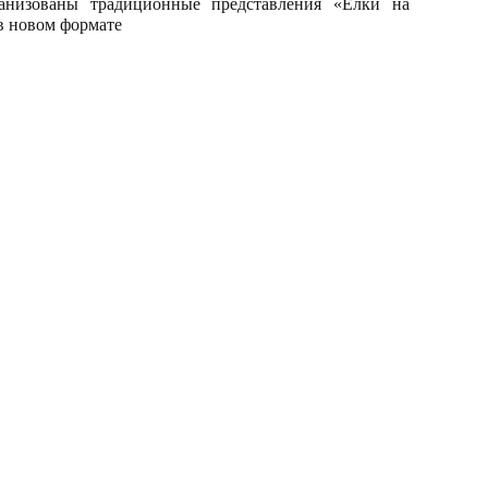
анизованы традиционные представления «Ёлки на
 в новом формате