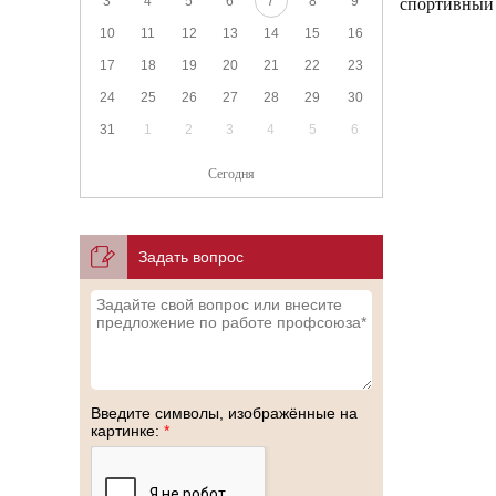
3
4
5
6
7
8
9
спортивный
10
11
12
13
14
15
16
17
18
19
20
21
22
23
24
25
26
27
28
29
30
31
1
2
3
4
5
6
Сегодня
Задать вопрос
Введите символы, изображённые на
картинке:
*