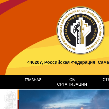
446207, Российская Федерация, Самарс
ГЛАВНАЯ
ОБ
СТ
ОРГАНИЗАЦИИ