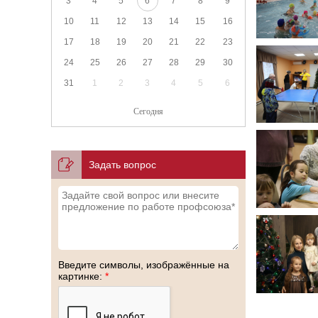
3
4
5
6
7
8
9
10
11
12
13
14
15
16
17
18
19
20
21
22
23
24
25
26
27
28
29
30
31
1
2
3
4
5
6
Сегодня
Задать вопрос
Введите символы, изображённые на
картинке:
*