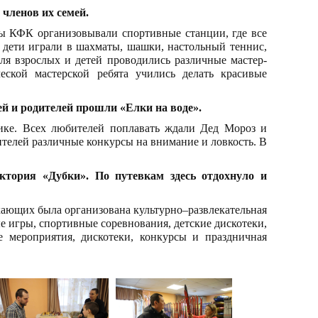
 членов их семей.
ы КФК организовывали спортивные станции, где все
 дети играли в шахматы, шашки, настольный теннис,
ля взрослых и детей проводились различные мастер-
еской мастерской ребята учились делать красивые
ей и родителей прошли «Елки на воде».
нике. Всех любителей поплавать ждали Дед Мороз и
телей различные конкурсы на внимание и ловкость. В
ктория «Дубки». По путевкам здесь отдохнуло и
хающих была организована культурно–развлекательная
 игры, спортивные соревнования, детские дискотеки,
е мероприятия, дискотеки, конкурсы и праздничная