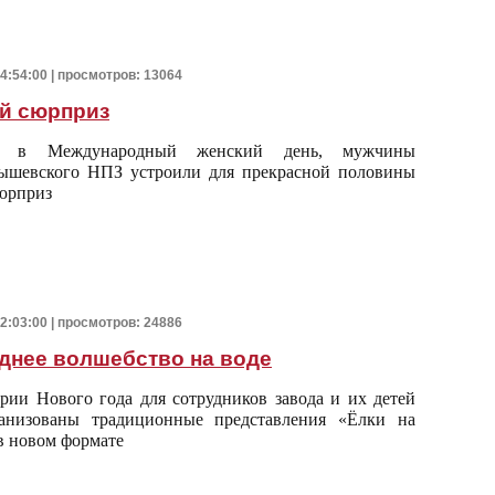
14:54:00 | просмотров: 13064
й сюрприз
, в Международный женский день, мужчины
ышевского НПЗ устроили для прекрасной половины
юрприз
12:03:00 | просмотров: 24886
днее волшебство на воде
рии Нового года для сотрудников завода и их детей
анизованы традиционные представления «Ёлки на
 в новом формате