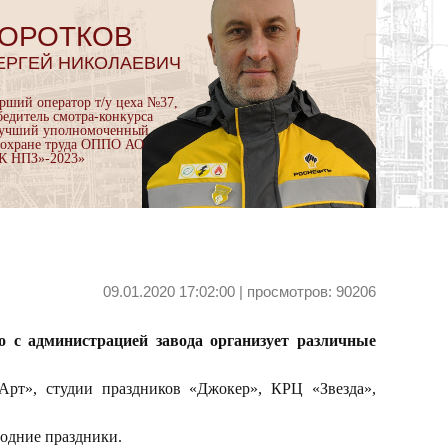
ОРОТКОВ
ЕРГЕЙ НИКОЛАЕВИЧ
арший оператор т/у цеха №37,
бедитель смотра-конкурса
учший уполномоченный
 охране труда ОППО АО
К НПЗ»-2023»
09.01.2020 17:02:00 | просмотров: 90206
 с администрацией завода организует различные
Арт», студии праздников «Джокер», КРЦ «Звезда»,
годние праздники.