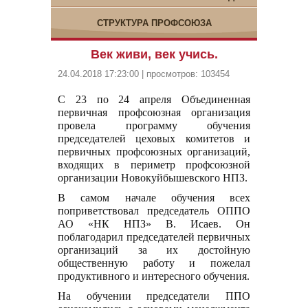
СТРУКТУРА ПРОФСОЮЗА
Век живи, век учись.
24.04.2018 17:23:00 | просмотров: 103454
С 23 по 24 апреля Объединенная
первичная профсоюзная организация
провела программу обучения
председателей цеховых комитетов и
первичных профсоюзных организаций,
входящих в периметр профсоюзной
организации Новокуйбышевского НПЗ.
В самом начале обучения всех
поприветствовал председатель ОППО
АО «НК НПЗ» В. Исаев. Он
поблагодарил председателей первичных
организаций за их достойную
общественную работу и пожелал
продуктивного и интересного обучения.
На обучении председатели ППО