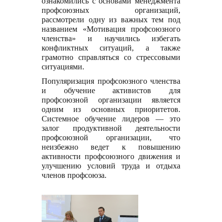
ознакомились с основами менеджмента
профсоюзных организаций,
рассмотрели одну из важных тем под
названием «Мотивация профсоюзного
членства» и научились избегать
конфликтных ситуаций, а также
грамотно справляться со стрессовыми
ситуациями.
Популяризация профсоюзного членства
и обучение активистов для
профсоюзной организации является
одним из основных приоритетов.
Системное обучение лидеров — это
залог продуктивной деятельности
профсоюзной организации, что
неизбежно ведет к повышению
активности профсоюзного движения и
улучшению условий труда и отдыха
членов профсоюза.