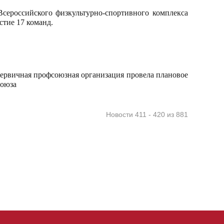
Всероссийского физкультурно-спортивного комплекса
стие 17 команд.
ервичная профсоюзная организация провела плановое
союза
Новости 411 - 420 из 881