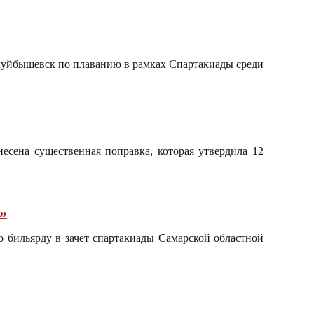
окуйбышевск по плаванию в рамках Спартакиады среди
есена существенная поправка, которая утвердила 12
»
 бильярду в зачет спартакиады Самарской областной