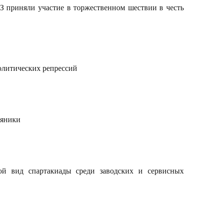
 приняли участие в торжественном шествии в честь
олитических репрессий
тяники
й вид спартакиады среди заводских и сервисных