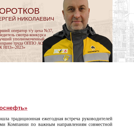
ОРОТКОВ
ЕРГЕЙ НИКОЛАЕВИЧ
арший оператор т/у цеха №37,
бедитель смотра-конкурса
учший уполномоченный
 охране труда ОППО АО
К НПЗ»-2023»
Роснефть»
шла традиционная ежегодная встреча руководителей
ами Компании по важным направлениям совместной