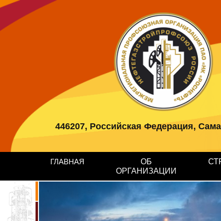
446207, Российская Федерация, Самарс
ГЛАВНАЯ
ОБ
СТ
ОРГАНИЗАЦИИ