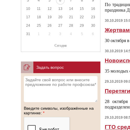
3
4
5
6
7
8
9
По традици
10
11
12
13
14
15
16
праздника Д
17
18
19
20
21
22
23
30.10.2019 15:
24
25
26
27
28
29
30
Жертвам
31
1
2
3
4
5
6
30 октября 
Сегодня
30.10.2019 14:
Новоисп
Задать вопрос
35 молодых
29.10.2019 09:
Перетяги
28 октября
подразделе
Введите символы, изображённые на
картинке:
*
29.10.2019 08:
ГТО сре