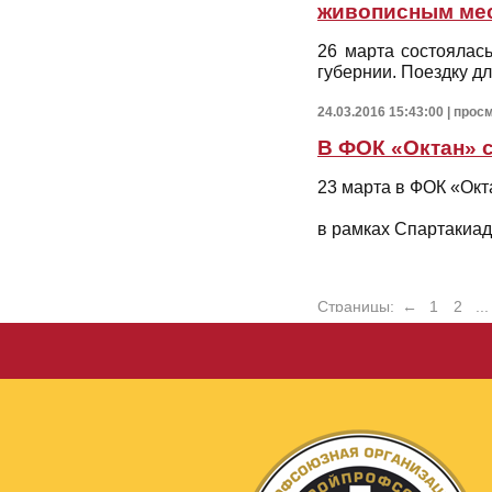
живописным мес
26 марта состоялас
губернии. Поездку д
24.03.2016 15:43:00 | прос
В ФОК «Октан» 
23 марта в ФОК «Окт
в рамках Спартакиад
Страницы:
←
1
2
...