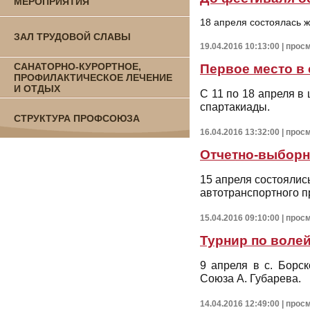
МЕРОПРИЯТИЯ
18 апреля состоялась ж
ЗАЛ ТРУДОВОЙ СЛАВЫ
19.04.2016 10:13:00 | прос
САНАТОРНО-КУРОРТНОЕ,
Первое место в
ПРОФИЛАКТИЧЕСКОЕ ЛЕЧЕНИЕ
И ОТДЫХ
С 11 по 18 апреля в
спартакиады.
СТРУКТУРА ПРОФСОЮЗА
16.04.2016 13:32:00 | прос
Отчетно-выборн
15 апреля состоялис
автотранспортного п
15.04.2016 09:10:00 | прос
Турнир по волей
9 апреля в с. Борс
Союза А. Губарева.
14.04.2016 12:49:00 | прос