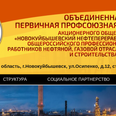
ласть, г.Новокуйбышевск, ул.Осипенко, д.12, стр.2
СТРУКТУРА
СОЦИАЛЬНОЕ ПАРТНЕРСТВО