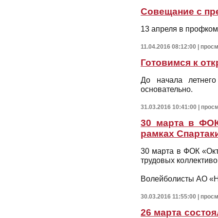
Совещание с п
13 апреля в профком
11.04.2016 08:12:00 | прос
Готовимся к от
До начала летнего
основательно.
31.03.2016 10:41:00 | прос
30 марта в ФОК
рамках Спартак
30 марта в ФОК «Ок
трудовых коллективо
Волейболисты АО «НК
30.03.2016 11:55:00 | прос
26 марта состо