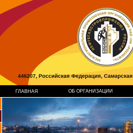
446207, Российская Федерация, Самарская об
ОБ ОРГАНИЗАЦИИ
ГЛАВНАЯ