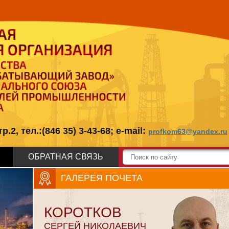
, тел.:(846 35) 3-43-68; e-mail:
profkom63@yandex.ru
ОБРАТНАЯ СВЯЗЬ
ГАЛЕРЕЯ ПОЧЕТА
КОРОТКОВ
СЕРГЕЙ НИКОЛАЕВИЧ