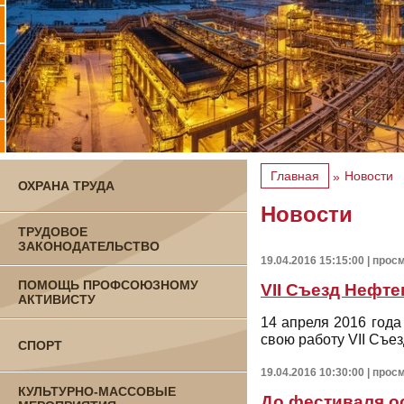
Главная
Новости
»
ОХРАНА ТРУДА
Новости
ТРУДОВОЕ
ЗАКОНОДАТЕЛЬСТВО
19.04.2016 15:15:00 | прос
ПОМОЩЬ ПРОФСОЮЗНОМУ
VII Съезд Нефт
АКТИВИСТУ
14 апреля 2016 год
свою работу VII Съе
СПОРТ
19.04.2016 10:30:00 | прос
КУЛЬТУРНО-МАССОВЫЕ
До фестиваля о