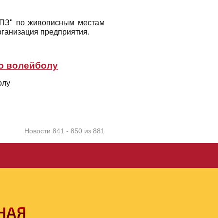
НПЗ" по живописным местам
рганизация предприятия.
по волейболу
олу
Новости 841 - 850 из 881