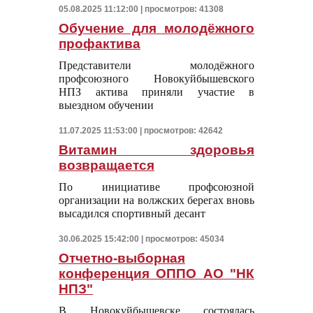
05.08.2025 11:12:00 | просмотров: 41308
Обучение для молодёжного
профактива
Представители молодёжного
профсоюзного Новокуйбышевского
НПЗ актива приняли участие в
выездном обучении
11.07.2025 11:53:00 | просмотров: 42642
Витамин здоровья
возвращается
По инициативе профсоюзной
организации на волжских берегах вновь
высадился спортивный десант
30.06.2025 15:42:00 | просмотров: 45034
Отчетно-выборная
конференция ОППО АО "НК
НПЗ"
В Новокуйбышевске состоялась