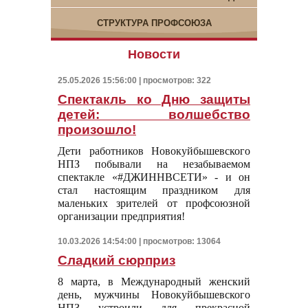
СТРУКТУРА ПРОФСОЮЗА
Новости
25.05.2026 15:56:00 | просмотров: 322
Спектакль ко Дню защиты
детей: волшебство
произошло!
Дети работников Новокуйбышевского
НПЗ побывали на незабываемом
спектакле «#ДЖИННВСЕТИ» - и он
стал настоящим праздником для
маленьких зрителей от профсоюзной
организации предприятия!
10.03.2026 14:54:00 | просмотров: 13064
Сладкий сюрприз
8 марта, в Международный женский
день, мужчины Новокуйбышевского
НПЗ устроили для прекрасной