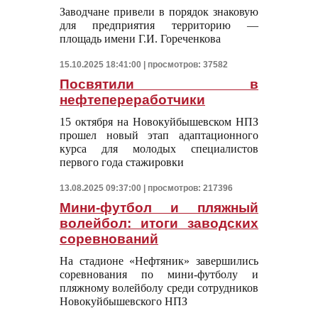
Заводчане привели в порядок знаковую
для предприятия территорию —
площадь имени Г.И. Гореченкова
15.10.2025 18:41:00 | просмотров: 37582
Посвятили в
нефтепереработчики
15 октября на Новокуйбышевском НПЗ
прошел новый этап адаптационного
курса для молодых специалистов
первого года стажировки
13.08.2025 09:37:00 | просмотров: 217396
Мини-футбол и пляжный
волейбол: итоги заводских
соревнований
На стадионе «Нефтяник» завершились
соревнования по мини-футболу и
пляжному волейболу среди сотрудников
Новокуйбышевского НПЗ