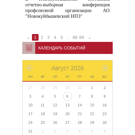
отчетно-выборная конференция
профсоюзной организации АО
"Новокуйбышевский НПЗ"
←
1
2
3
4
5
...
88
89
→
КАЛЕНДАРЬ СОБЫТИЙ
Август 2026
ПН
ВТ
СР
ЧТ
ПТ
СБ
ВС
27
28
29
30
31
1
2
3
4
5
6
7
8
9
10
11
12
13
14
15
16
17
18
19
20
21
22
23
24
25
26
27
28
29
30
31
1
2
3
4
5
6